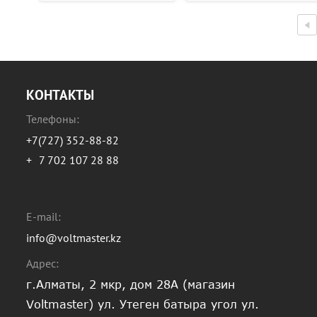
КОНТАКТЫ
Телефоны:
+7(727) 352-88-82
+
7 702 107 28 88
E-mail:
info@voltmaster.kz
Адрес:
г.Алматы, 2 мкр, дом 28А (магазин
Voltmaster) ул. Утеген батыра угол ул.