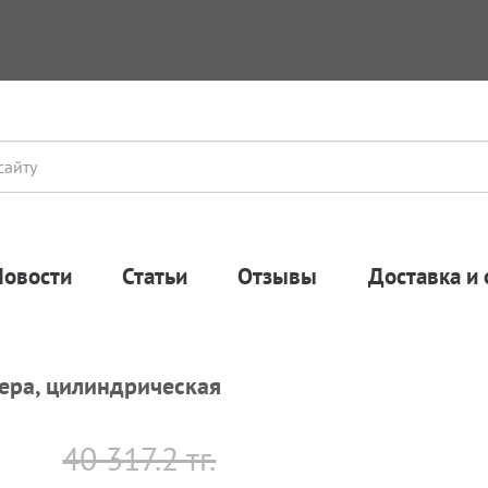
Новости
Статьи
Отзывы
Доставка и 
мера, цилиндрическая
40 317.2 тг.