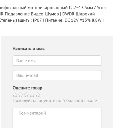
рифокальный моторизированный f2.7~13.5мм / Угол
2D DNR Подавление Видео-Шумов | DWDR Широкий
тепень защиты: IP67 | Питание: DC 12V ±15% 8.8W |
Написать отзыв
Оцените товар
Пожалуйста, оцените по 5 бальной шкале