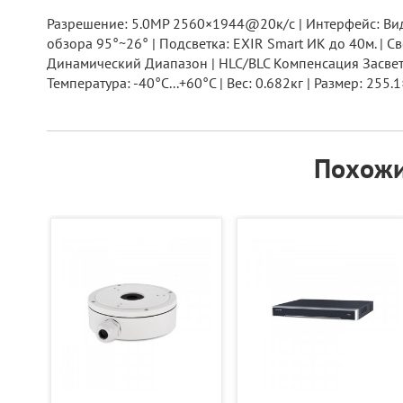
Разрешение: 5.0MP 2560×1944@20к/с | Интерфейс: Ви
обзора 95°~26° | Подсветка: EXIR Smart ИК до 40м. | 
Динамический Диапазон | HLC/BLC Компенсация Засветки 
Температура: -40°C...+60°C | Вес: 0.682кг | Размер: 255
Похожи