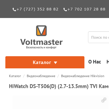
+7 (727) 352 88 82
+7 702 107 28 88
О Нас
Каталог
Каталог
Видеонаблюдение
Видеонаблюдение Hikvision
HiWatch DS-T506(D) (2.7-13.5mm) TVI Ка