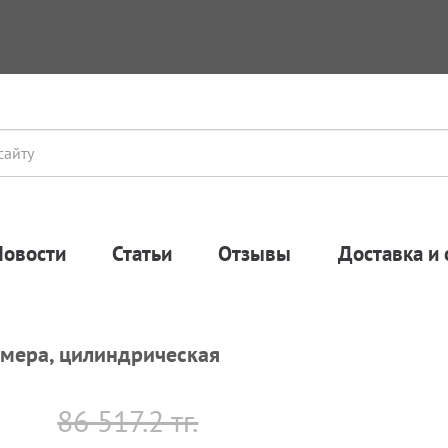
Новости
Статьи
Отзывы
Доставка и 
амера, цилиндрическая
86 517.2 тг.