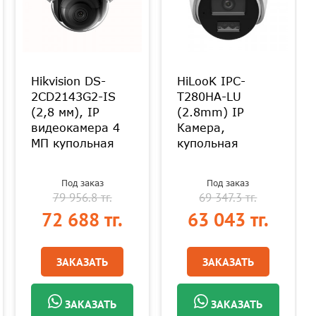
Hikvision DS-
HiLooK IPC-
2CD2143G2-IS
T280HA-LU
(2,8 мм), IP
(2.8mm) IP
видеокамера 4
Камера,
МП купольная
купольная
Под заказ
Под заказ
79 956.8 тг.
69 347.3 тг.
72 688 тг.
63 043 тг.
ЗАКАЗАТЬ
ЗАКАЗАТЬ
ЗАКАЗАТЬ
ЗАКАЗАТЬ