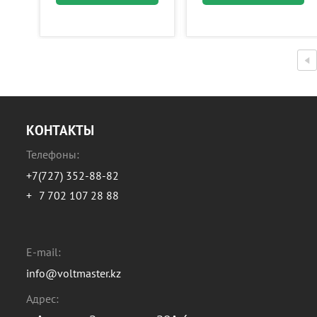
КОНТАКТЫ
Телефоны:
+7(727) 352-88-82
+
7 702 107 28 88
E-mail:
info@voltmaster.kz
Адрес: