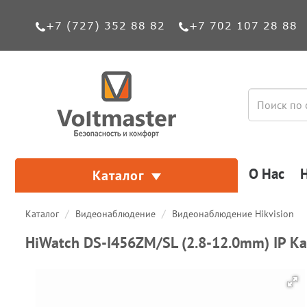
+7 (727) 352 88 82
+7 702 107 28 88
О Нас
Каталог
Каталог
Видеонаблюдение
Видеонаблюдение Hikvision
HiWatch DS-I456ZM/SL (2.8-12.0mm) IP К