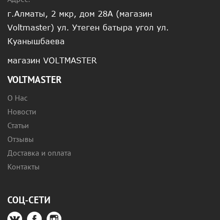
г.Алматы, 2 мкр, дом 28А (магазин
Voltmaster) ул. Утеген батыра угол ул.
Куанышбаева
магазин VOLTMASTER
VOLTMASTER
О Нас
Новости
Статьи
Отзывы
Доставка и оплата
Контакты
СОЦ-СЕТИ