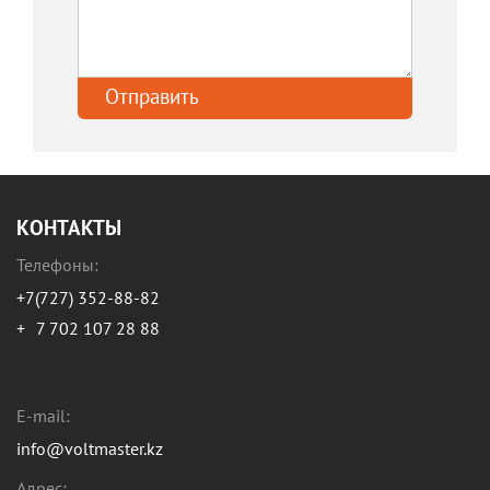
КОНТАКТЫ
Телефоны:
+7(727) 352-88-82
+
7 702 107 28 88
E-mail:
info@voltmaster.kz
Адрес: