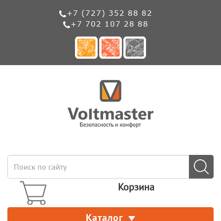
+7 (727) 352 88 82
+7 702 107 28 88
Корзина
Каталог