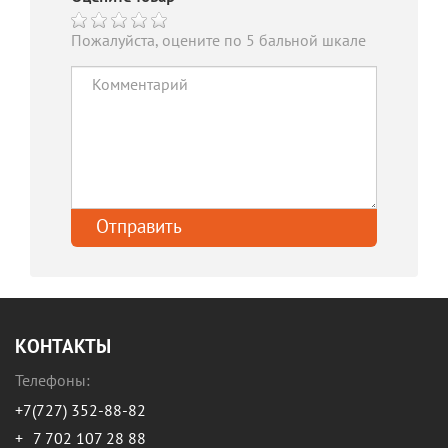
Пожалуйста, оцените по 5 бальной шкале
КОНТАКТЫ
Телефоны:
+7(727) 352-88-82
+
7 702 107 28 88