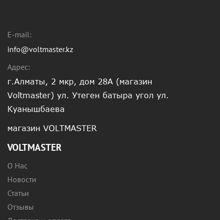
E-mail:
info@voltmaster.kz
Адрес:
г.Алматы, 2 мкр, дом 28А (магазин
Voltmaster) ул. Утеген батыра угол ул.
Куанышбаева
магазин VOLTMASTER
VOLTMASTER
О Нас
Новости
Статьи
Отзывы