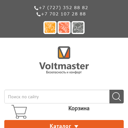
+7 (727) 352 88 82
+7 702 107 28 88
Корзина
Каталог