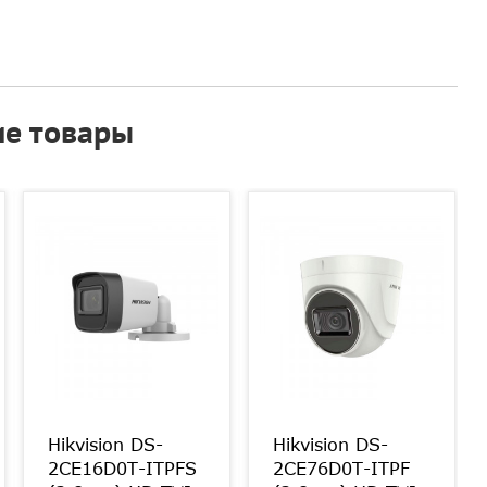
е товары
Hikvision DS-
Hikvision DS-
2CE16D0T-ITPFS
2CE76D0T-ITPF