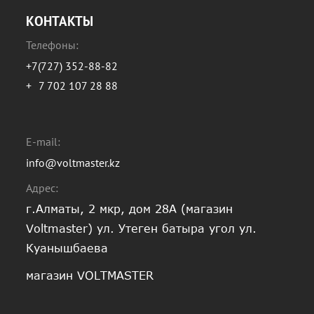
КОНТАКТЫ
Телефоны:
+7(727) 352-88-82
+
7 702 107 28 88
E-mail:
info@voltmaster.kz
Адрес:
г.Алматы, 2 мкр, дом 28А (магазин
Voltmaster) ул. Утеген батыра угол ул.
Куанышбаева
магазин VOLTMASTER