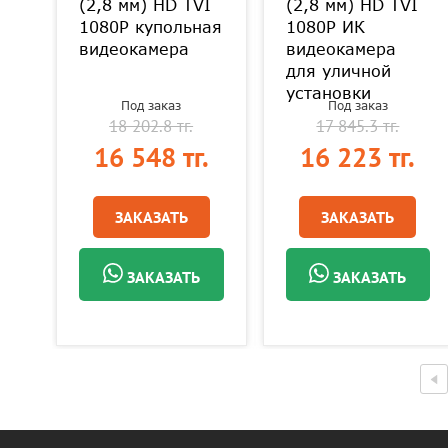
I
(2,8 мм) HD TVI
(2,8 мм) HD TVI
ая
1080P купольная
1080P ИК
видеокамера
видеокамера
для уличной
установки
Под заказ
Под заказ
18 202.8 тг.
17 845.3 тг.
.
16 548 тг.
16 223 тг.
ЗАКАЗАТЬ
ЗАКАЗАТЬ
ЗАКАЗАТЬ
ЗАКАЗАТЬ