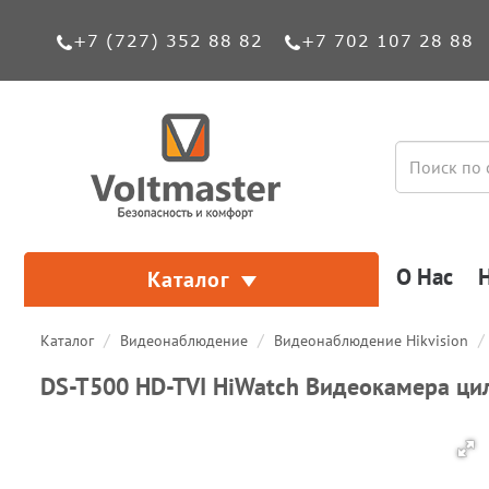
+7 (727) 352 88 82
+7 702 107 28 88
О Нас
Каталог
Каталог
Видеонаблюдение
Видеонаблюдение Hikvision
DS-T500 HD-TVI HiWatch Видеокамера ци