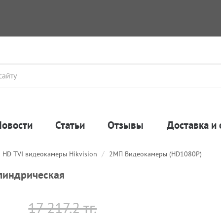
Новости
Статьи
Отзывы
Доставка и 
HD TVI видеокамеры Hikvision
2МП Видеокамеры (HD1080P)
линдрическая
17 217.2 тг.