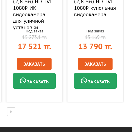
(2,8 мм) HD TVI
(2,8 мм) HD TVI
1080P ИК
1080P купольная
видеокамера
видеокамера
для уличной
установки
Под заказ
Под заказ
19 273.1 тг.
15 169 тг.
17 521 тг.
13 790 тг.
ЗАКАЗАТЬ
ЗАКАЗАТЬ
ЗАКАЗАТЬ
ЗАКАЗАТЬ