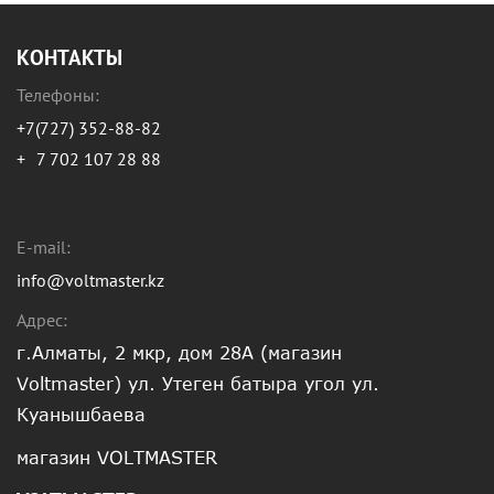
КОНТАКТЫ
Телефоны:
+7(727) 352-88-82
+
7 702 107 28 88
E-mail:
info@voltmaster.kz
Адрес:
г.Алматы, 2 мкр, дом 28А (магазин
Voltmaster) ул. Утеген батыра угол ул.
Куанышбаева
магазин VOLTMASTER