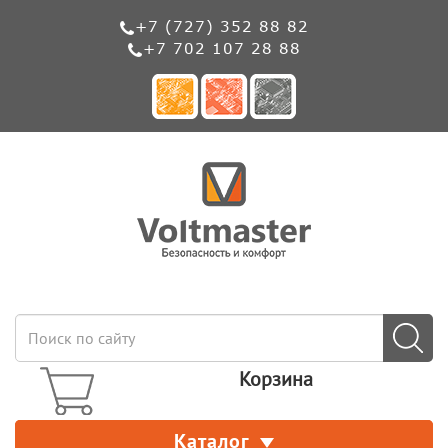
+7 (727) 352 88 82
+7 702 107 28 88
Корзина
Каталог