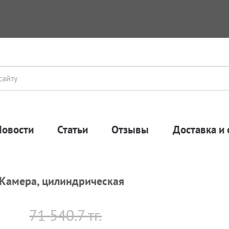
Новости
Статьи
Отзывы
Доставка и 
P Камера, цилиндрическая
71 540.7 тг.