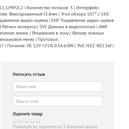
2.1/MP2L2 | Количество потоков: 3 | Интерфейс:
ив: Фиксированный f2.8мм / Угол обзора 107° / 16X
 Подавление видео-шумов | ENF Подавление аудио-шумов
I Регион интереса | SVC Данные в видеопотоке | ANR
ечение линии / Вторжение в зону / Фильтр ложных
ьтиязыковое меню | Протокол:
7 | Питание: DC 12V ±25% 0.5A 6.0W / PoE IEEE 802.3af |
Написать отзыв
Оцените товар
Пожалуйста, оцените по 5 бальной шкале