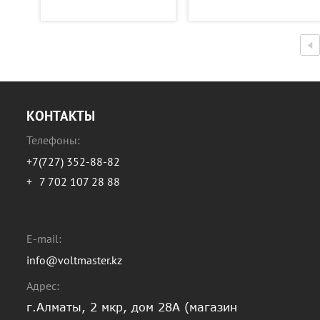
КОНТАКТЫ
Телефоны:
+7(727) 352-88-82
+
7 702 107 28 88
E-mail:
info@voltmaster.kz
Адрес:
г.Алматы, 2 мкр, дом 28А (магазин