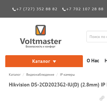
+7 (727) 352 88 82
+7 702 107 28 88
О Нас
Каталог
Каталог
Видеонаблюдение
IP камеры
Hikvision DS-2CD2023G2-IU(D) (2.8mm) I