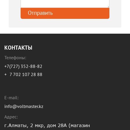
КОНТАКТЫ
Телефоны:
+7(727) 352-88-82
+
7 702 107 28 88
E-mail:
info@voltmaster.kz
Адрес:
г.Алматы, 2 мкр, дом 28А (магазин