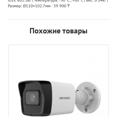
IEEE 802.3af | Температура: -30°C...+60°C | Вес: 0.34кг |
Размер: Ø110×102.7мм - 39 900 ₸
Похожие товары