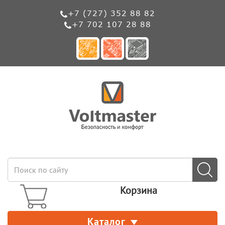
+7 (727) 352 88 82
+7 702 107 28 88
Корзина
Каталог