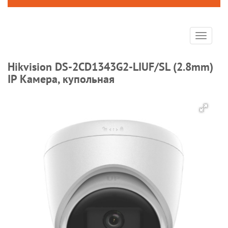
Toggle
navigat
Hikvision DS-2CD1343G2-LIUF/SL (2.8mm)
IP Камера, купольная