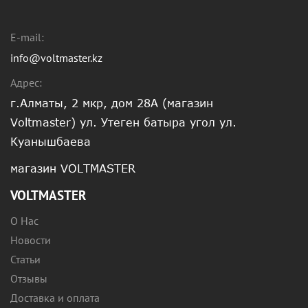
E-mail:
info@voltmaster.kz
Адрес:
г.Алматы, 2 мкр, дом 28А (магазин
Voltmaster) ул. Утеген батыра угол ул.
Куанышбаева
магазин VOLTMASTER
VOLTMASTER
О Нас
Новости
Статьи
Отзывы
Доставка и оплата