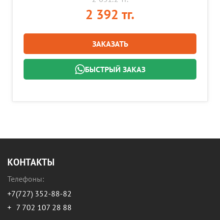
2 392 тг.
ЗАКАЗАТЬ
БЫСТРЫЙ ЗАКАЗ
КОНТАКТЫ
Телефоны:
+7(727) 352-88-82
+
7 702 107 28 88