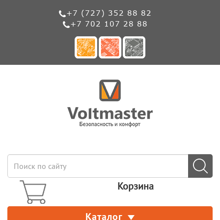
+7 (727) 352 88 82
+7 702 107 28 88
Корзина
Каталог