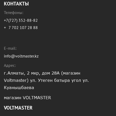
КОНТАКТЫ
Телефоны:
+7(727) 352-88-82
+
7 702 107 28 88
E-mail:
info@voltmaster.kz
Адрес:
г.Алматы, 2 мкр, дом 28А (магазин
Voltmaster) ул. Утеген батыра угол ул.
Куанышбаева
магазин VOLTMASTER
VOLTMASTER