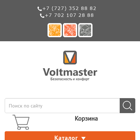
+7 (727) 352 88 82
+7 702 107 28 88
Корзина
Каталог