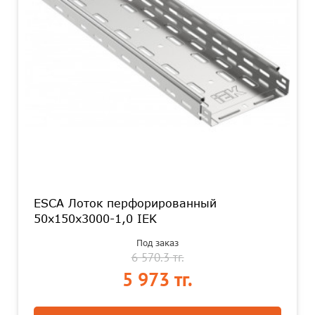
ESCA Лоток перфорированный
50х150х3000-1,0 IEK
Под заказ
6 570.3 тг.
5 973 тг.