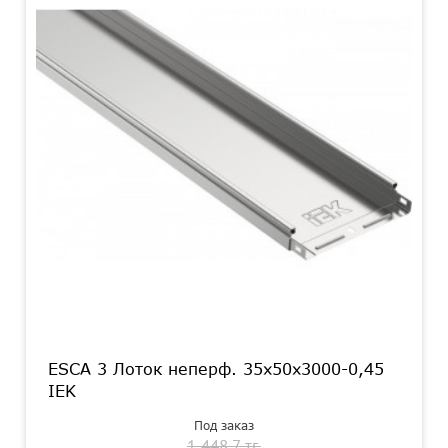
ESCA 3 Лоток неперф. 35х50х3000-0,45
IEK
Под заказ
1 448.7 тг.