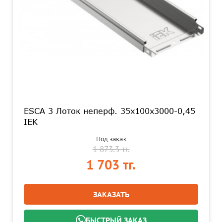
ESCA 3 Лоток неперф. 35х100х3000-0,45
IEK
Под заказ
1 873.3 тг.
1 703 тг.
ЗАКАЗАТЬ
БЫСТРЫЙ ЗАКАЗ