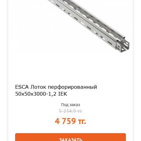
ESCA Лоток перфорированный
50х50х3000-1,2 IEK
Под заказ
5 234.9 тг.
4 759 тг.
ЗАКАЗАТЬ