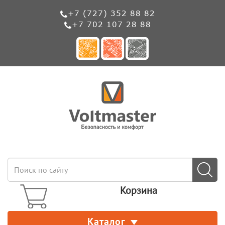
+7 (727) 352 88 82
+7 702 107 28 88
Корзина
Каталог