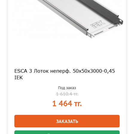
ESCA 3 Лоток неперф. 50х50х3000-0,45
IEK
Под заказ
1 610.4 тг.
1 464 тг.
ЗАКАЗАТЬ